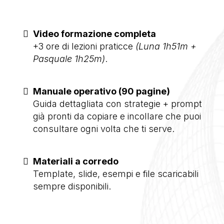
Masterclass.
Video formazione completa
+3 ore di lezioni praticce
(Luna 1h51m +
Pasquale 1h25m)
.
Manuale operativo (90 pagine)
Guida dettagliata con strategie + prompt
già pronti da copiare e incollare che puoi
consultare ogni volta che ti serve.
Materiali a corredo
Template, slide, esempi e file scaricabili
sempre disponibili.
In più ricevi questi
bonus.