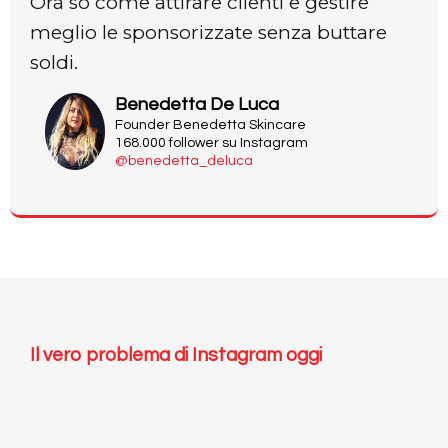
Ora so come attirare clienti e gestire
meglio le sponsorizzate senza buttare
soldi.
Benedetta De Luca
Founder Benedetta Skincare
168.000 follower su Instagram
@benedetta_deluca
Il vero problema di Instagram oggi
non serve,
non serve