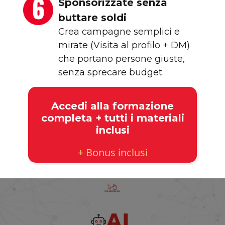
Sponsorizzate senza
buttare soldi
Crea campagne semplici e
mirate (Visita al profilo + DM)
che portano persone giuste,
senza sprecare budget.
Accedi alla formazione
completa + tutti i materiali
inclusi
+ Bonus inclusi
contenuti