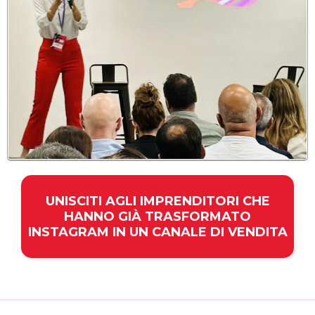
UNISCITI AGLI IMPRENDITORI CHE
HANNO GIÀ TRASFORMATO
INSTAGRAM IN UN CANALE DI VENDITA