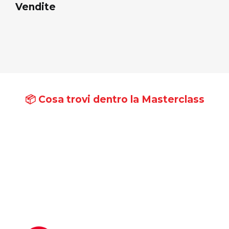
Vendite
📦 Cosa trovi dentro la Masterclass
pratici,
subito.
risorse concrete