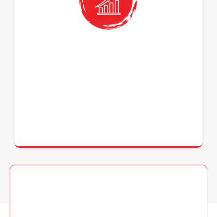
il tuo Business