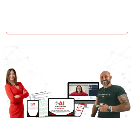
Cosa ricevi appena entri nella