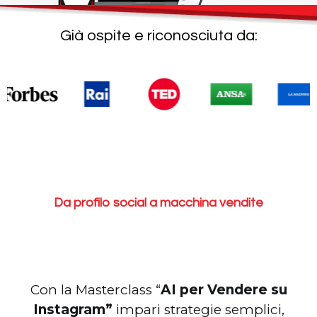
Già ospite e riconosciuta da:
Da profilo social a macchina vendite
tuo profilo
sistema
Con la Masterclass “
AI per Vendere su
Instagram”
impari strategie semplici,