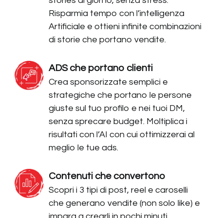
stories al giorno, senza stress.
Risparmia tempo con l’intelligenza
Artificiale e ottieni infinite combinazioni
di storie che portano vendite.
ADS che portano clienti
Crea sponsorizzate semplici e
strategiche che portano le persone
giuste sul tuo profilo e nei tuoi DM,
senza sprecare budget. Moltiplica i
risultati con l’AI con cui ottimizzerai al
meglio le tue ads.
Contenuti che convertono
Scopri i 3 tipi di post, reel e caroselli
che generano vendite (non solo like) e
impara a crearli in pochi minuti