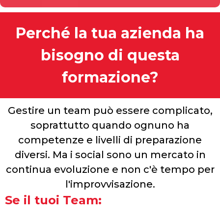
Perché la tua azienda ha
bisogno di questa
formazione?
Gestire un team può essere complicato,
soprattutto quando ognuno ha
competenze e livelli di preparazione
diversi. Ma i social sono un mercato in
continua evoluzione e non c'è tempo per
l'improvvisazione.
Se il tuoi Team: