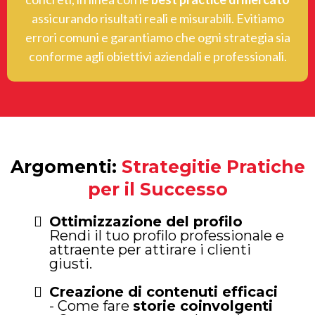
assicurando risultati reali e misurabili. Evitiamo
errori comuni e garantiamo che ogni strategia sia
conforme agli obiettivi aziendali e professionali.
Argomenti:
Strategitie Pratiche
per il Successo
Ottimizzazione del profilo
Rendi il tuo profilo professionale e
attraente per attirare i clienti
giusti.
Creazione di contenuti efficaci
- Come fare
storie coinvolgenti