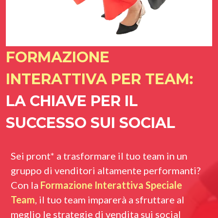
FORMAZIONE
INTERATTIVA PER TEAM:
LA CHIAVE PER IL
SUCCESSO SUI SOCIAL
Sei pront* a trasformare il tuo team in un
gruppo di venditori altamente performanti?
Con la
Formazione Interattiva Speciale
Team
, il tuo team imparerà a sfruttare al
meglio le strategie di vendita sui social