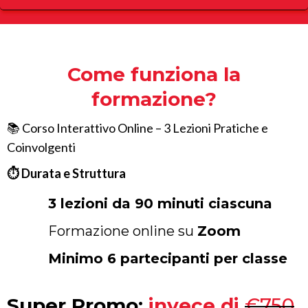
Come funziona la
formazione?
📚 Corso Interattivo Online – 3 Lezioni Pratiche e
Coinvolgenti
⏱ Durata e Struttura
3 lezioni da 90 minuti ciascuna
Formazione online su
Zoom
Minimo 6 partecipanti per classe
Super Promo:
invece di
€750