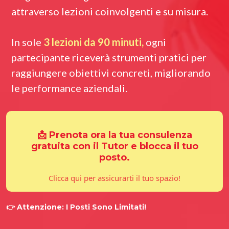
attraverso lezioni coinvolgenti e su misura.
In sole
3 lezioni da 90 minuti,
ogni
partecipante riceverà strumenti pratici per
raggiungere obiettivi concreti, migliorando
le performance aziendali.
📩 Prenota ora la tua consulenza
gratuita con il Tutor e blocca il tuo
posto.
Clicca qui per assicurarti il tuo spazio!
👉 Attenzione: I Posti Sono Limitati!