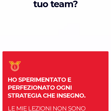
tuo team?
HO SPERIMENTATO E
PERFEZIONATO OGNI
STRATEGIA CHE INSEGNO.
LE MIE LEZIONI NON SONO