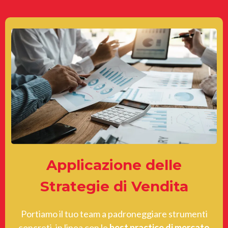
Applicazione delle
Strategie di Vendita
Portiamo il tuo team a padroneggiare strumenti
concreti, in linea con le
best practice di mercato